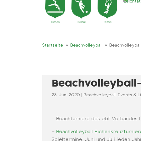
9
9
Startseite
Beachvolleyball
Beachvolleybal
Beachvolleyball
23. Juni 2020
|
Beachvolleyball
,
Events & L
– Beachturniere des ebf-Verbandes (
–
Beachvolleyball Eichenkreuzturnier
Spieltermine: Juni und Juli jeden Ja