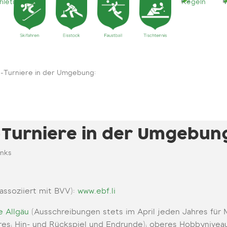
l-Turniere in der Umgebung:
-Turniere in der Umgebun
inks
assoziiert mit BVV):
www.ebf.li
e Allgäu
(Ausschreibungen stets im April jeden Jahres für 
hres; Hin- und Rückspiel und Endrunde); oberes Hobbynivea