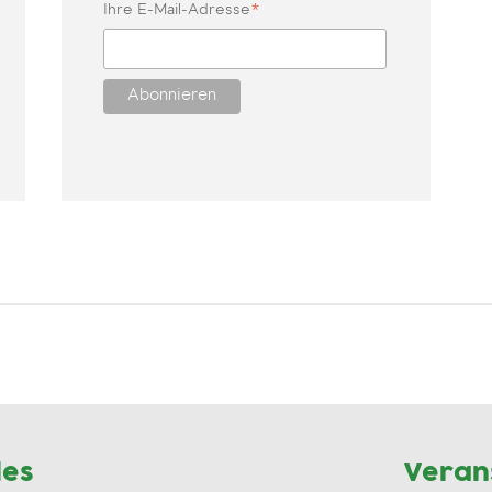
*
Ihre E-Mail-Adresse
les
Veran