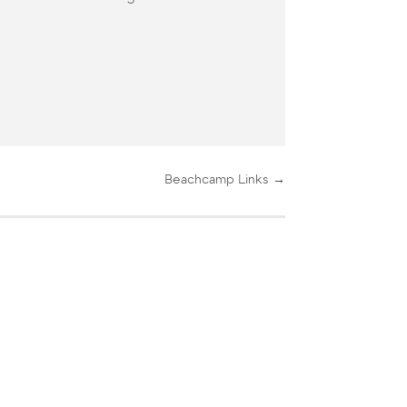
Beachcamp Links
→