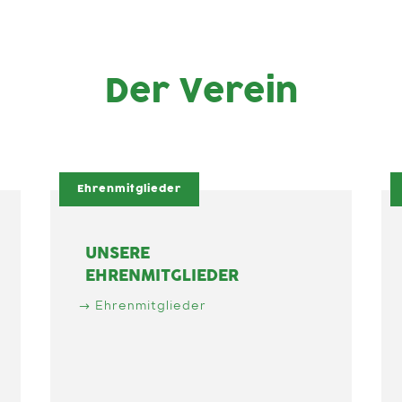
Der Verein
Ehrenmitglieder
UNSERE
EHRENMITGLIEDER
Ehrenmitglieder