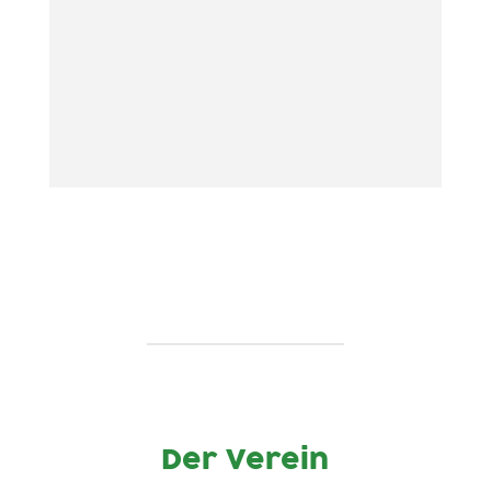
05.01.1971...
Der Verein