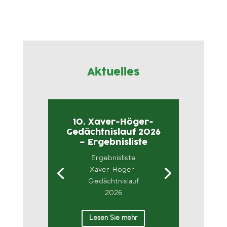
Aktuelles
10. Xaver-Höger-
Gedächtnislauf 2026
– Ergebnisliste
Ergebnisliste
Xaver-Höger-
Gedächtnislauf
2026
Lesen Sie mehr