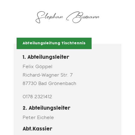
Stephan Bumann
Abteilungsleitung Tischtennis
1. Abteilungsleiter
Felix Göppel
Richard-Wagner Str. 7
87730 Bad Grönenbach
‪0178 2321412
2. Abteilungsleiter
Peter Eichele
Abt.Kassier