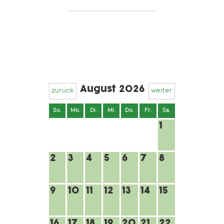
August 2026
zurück
weiter
So.
Mo.
Di.
Mi.
Do.
Fr.
Sa.
1
2
3
4
5
6
7
8
9
10
11
12
13
14
15
16
17
18
19
20
21
22