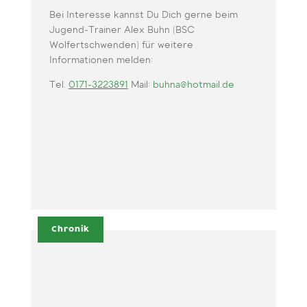
Bei Interesse kannst Du Dich gerne beim
Jugend-Trainer Alex Buhn (BSC
Wolfertschwenden) für weitere
Informationen melden:
Tel.
0171-3223891
Mail:
buhna@hotmail.de
Chronik