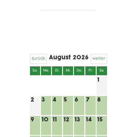
August 2026
zurück
weiter
So.
Mo.
Di.
Mi.
Do.
Fr.
Sa.
1
2
3
4
5
6
7
8
9
10
11
12
13
14
15