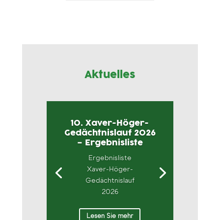
Aktuelles
10. Xaver-Höger-
Gedächtnislauf 2026
– Ergebnisliste
Ergebnisliste
Xaver-Höger-
Gedächtnislauf
2026
Lesen Sie mehr