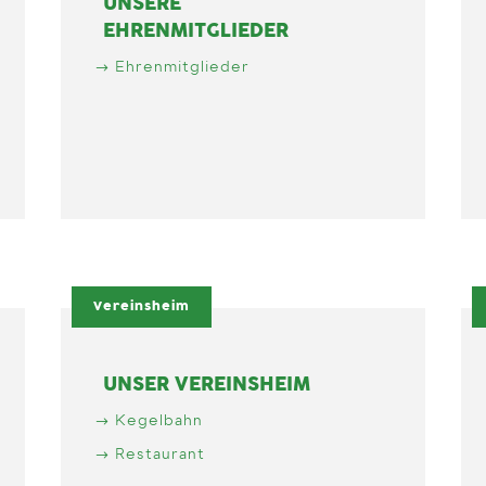
UNSERE
EHRENMITGLIEDER
Ehrenmitglieder
Vereinsheim
UNSER VEREINSHEIM
Kegelbahn
Restaurant