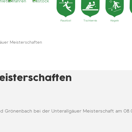
gäuer Meisterschaften
eisterschaften
Bad Grönenbach bei der Unterallgäuer Meisterschaft am 08