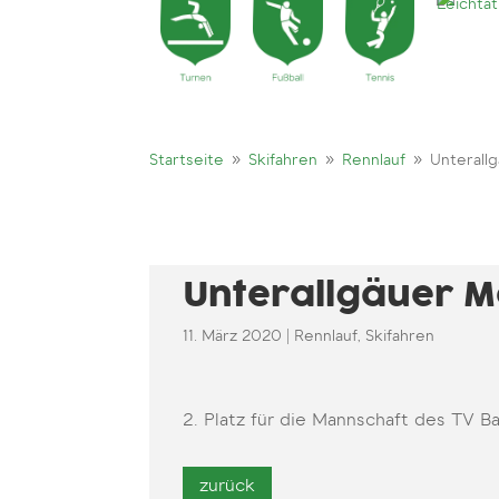
9
9
9
Startseite
Skifahren
Rennlauf
Unterall
Unterallgäuer M
11. März 2020
|
Rennlauf
,
Skifahren
2. Platz für die Mannschaft des TV 