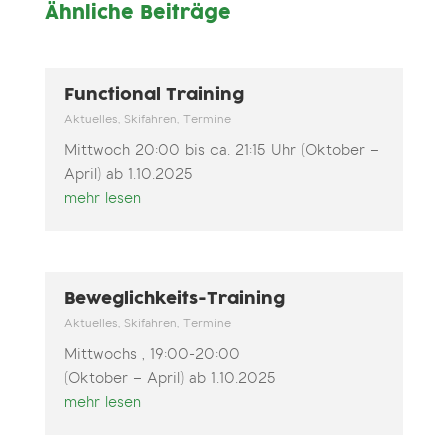
Ähnliche Beiträge
Functional Training
Aktuelles
,
Skifahren
,
Termine
Mittwoch 20:00 bis ca. 21:15 Uhr (Oktober –
April) ab 1.10.2025
mehr lesen
Beweglichkeits-Training
Aktuelles
,
Skifahren
,
Termine
Mittwochs , 19:00-20:00
(Oktober – April) ab 1.10.2025
mehr lesen