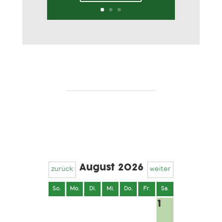
August 2026
zurück
weiter
So.
Mo.
Di.
Mi.
Do.
Fr.
Sa.
1