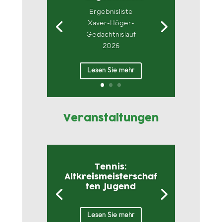
Ergebnisliste
Xaver-Höger-
Gedächtnislauf
2026
Lesen Sie mehr
Veranstaltungen
Tennis:
Altkreismeisterschaf
ten Jugend
Lesen Sie mehr