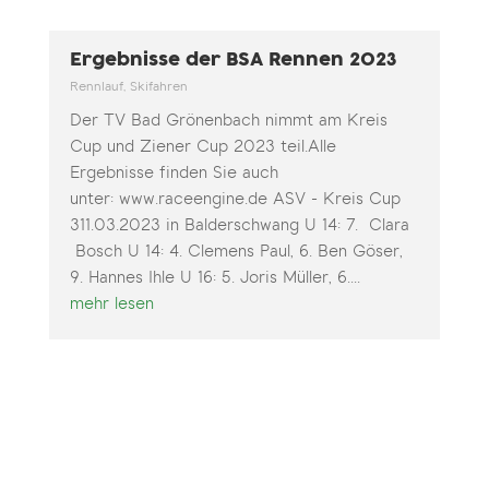
Ergebnisse der BSA Rennen 2023
Rennlauf
,
Skifahren
Der TV Bad Grönenbach nimmt am Kreis
Cup und Ziener Cup 2023 teil.Alle
Ergebnisse finden Sie auch
unter: www.raceengine.de ASV - Kreis Cup
311.03.2023 in Balderschwang U 14: 7. Clara
Bosch U 14: 4. Clemens Paul, 6. Ben Göser,
9. Hannes Ihle U 16: 5. Joris Müller, 6....
mehr lesen