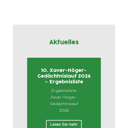
Aktuelles
10. Xaver-Höger-
Gedächtnislauf 2026
– Ergebnisliste
Ergebnisliste
Xaver-Höger-
Gedächtnislauf
2026
Lesen Sie mehr