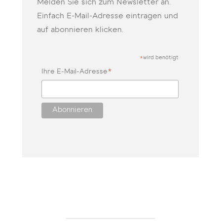
Melden Sie sich zum Newsletter an.
Einfach E-Mail-Adresse eintragen und
auf abonnieren klicken.
wird benötigt
*
*
Ihre E-Mail-Adresse