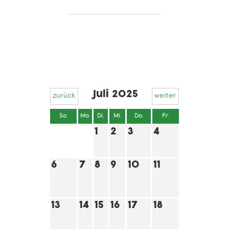
Juli 2025
zurück
weiter
So.
Mo.
Di.
Mi.
Do.
Fr.
Sa.
1
2
3
4
5
6
7
8
9
10
11
12
Marktfest
13
14
15
16
17
18
19