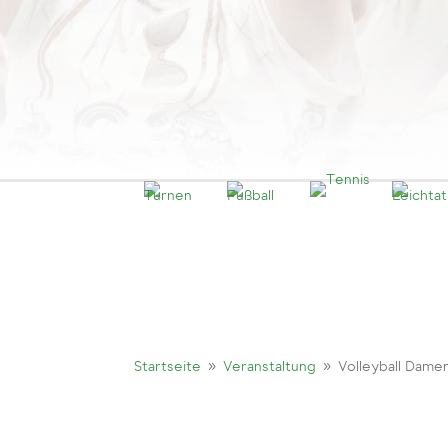
9
9
Startseite
Veranstaltung
Volleyball Dame