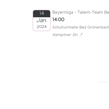
Bayernliga - Talent-Team B
14
Jan.
14:00
2024
Schulturnhalle Bad Grönenbac
Kemptner Str. 7