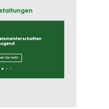
staltungen
reismeisterschaften
Jugend
en Sie mehr