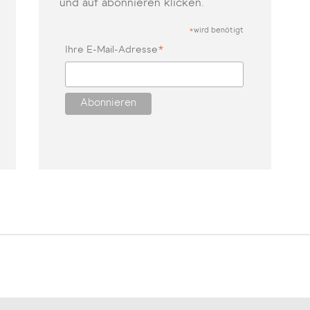
und auf abonnieren klicken.
wird benötigt
*
*
Ihre E-Mail-Adresse