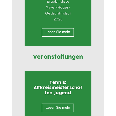
Ergebnisliste
Xaver-Höger-
Gedächtnislauf
2026
Lesen Sie mehr
Veranstaltungen
Tennis:
Altkreismeisterschaf
ten Jugend
Lesen Sie mehr