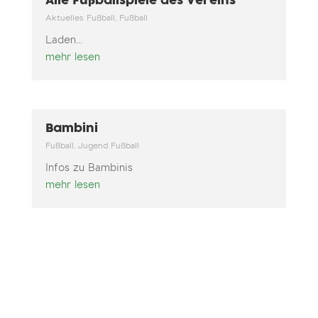
Alle Fußballspiele des Vereins
Aktuelles Fußball
,
Fußball
Laden...
mehr lesen
Bambini
Fußball
,
Jugend Fußball
Infos zu Bambinis
mehr lesen