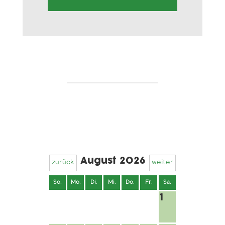
August 2026
zurück
weiter
So.
Mo.
Di.
Mi.
Do.
Fr.
Sa.
1