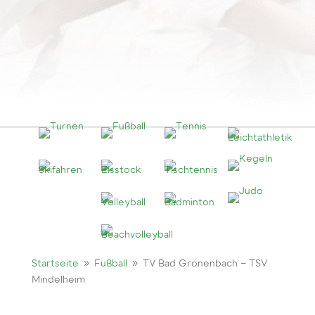
9
9
Startseite
Fußball
TV Bad Grönenbach – TSV
Mindelheim