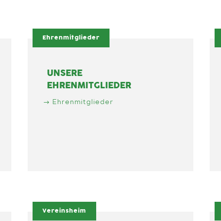
Ehrenmitglieder
UNSERE
EHRENMITGLIEDER
Ehrenmitglieder
Vereinsheim