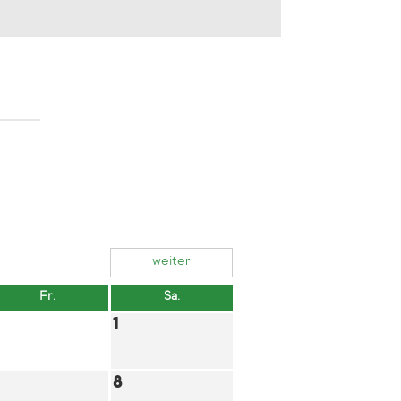
weiter
Fr.
Sa.
1
8