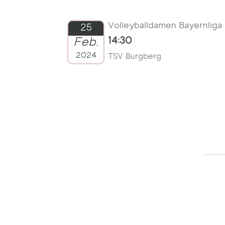
Volleyballdamen Bayernliga
25
Feb.
14:30
2024
TSV Burgberg