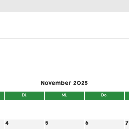
November 2025
Di.
Mi.
Do.
4
5
6
7