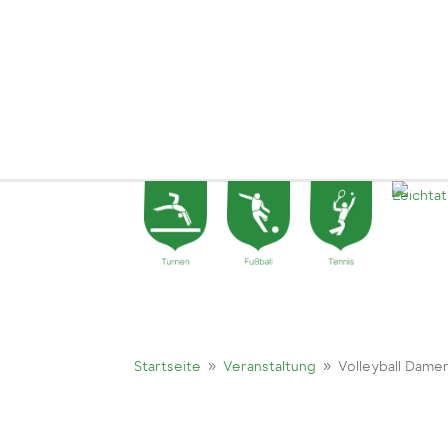
9
9
Startseite
Veranstaltung
Volleyball Dame