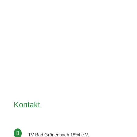
Kontakt

TV Bad Grönenbach 1894 e.V.