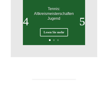
Tennis:
Altkreismeisterschaften
Jugend
Lesen Sie mehr