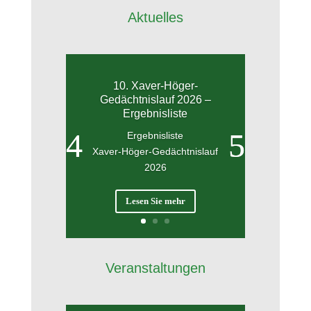
Aktuelles
10. Xaver-Höger-
Gedächtnislauf 2026 –
Ergebnisliste
Ergebnisliste
Xaver-Höger-Gedächtnislauf
2026
Lesen Sie mehr
Veranstaltungen