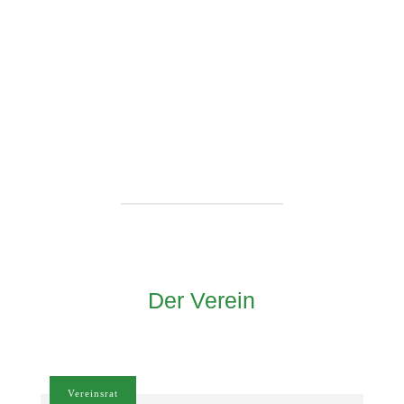
Der Verein
Vereinsrat