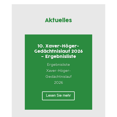
Aktuelles
10. Xaver-Höger-
Gedächtnislauf 2026
– Ergebnisliste
Ergebnisliste
Xaver-Höger-
Gedächtnislauf
2026
Lesen Sie mehr