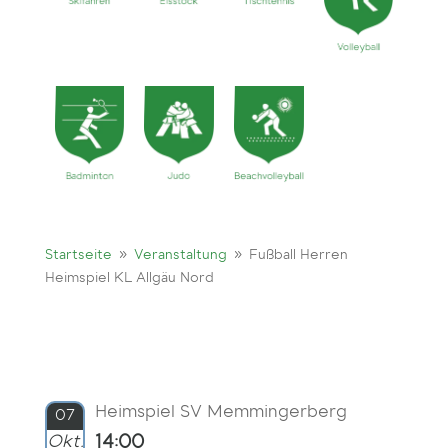
9
9
Startseite
Veranstaltung
Fußball Herren
Heimspiel KL Allgäu Nord
Heimspiel SV Memmingerberg
07
Okt.
14:00