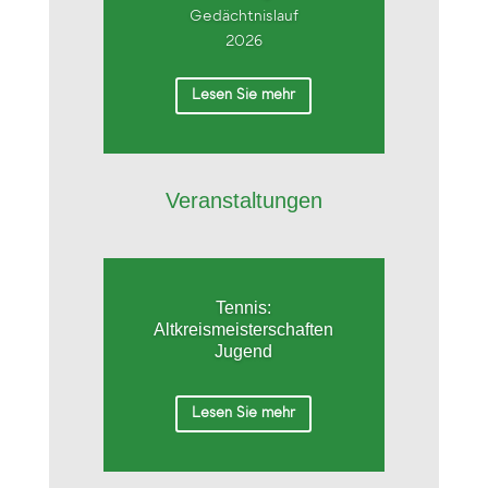
Gedächtnislauf
2026
Lesen Sie mehr
Veranstaltungen
Tennis:
Altkreismeisterschaften
Jugend
Lesen Sie mehr