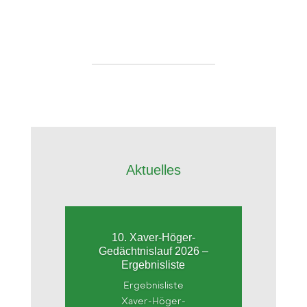
Aktuelles
10. Xaver-Höger-
Gedächtnislauf 2026 –
Ergebnisliste
Ergebnisliste
Xaver-Höger-