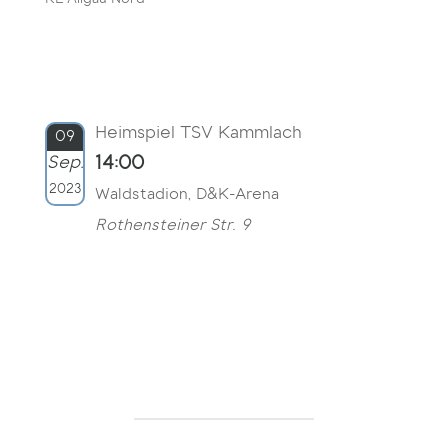
KL Allgäu Nord
Heimspiel TSV Kammlach
09
Sep.
14:00
2023
Waldstadion, D&K-Arena
Rothensteiner Str. 9