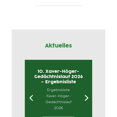
Aktuelles
10. Xaver-Höger-
Gedächtnislauf 2026
– Ergebnisliste
Ergebnisliste
Xaver-Höger-
Gedächtnislauf
2026