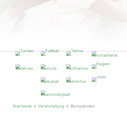
9
9
Startseite
Veranstaltung
Blutspenden