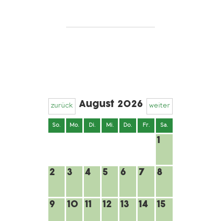
August 2026
zurück
weiter
So.
Mo.
Di.
Mi.
Do.
Fr.
Sa.
1
2
3
4
5
6
7
8
9
10
11
12
13
14
15