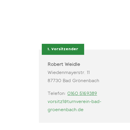
1. Vorsitzender
Robert Weidle
Wiedenmayerstr. 11
87730 Bad Grönenbach
Telefon:
0160 5169389
vorsitz1@turnverein-bad-
groenenbach.de