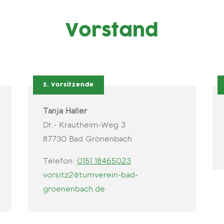
Vorstand
2. Vorsitzende
Tanja Haller
Dr.- Krautheim-Weg 3
87730 Bad Grönenbach
Telefon:
0151 18465023
vorsitz2@turnverein-bad-
groenenbach.de