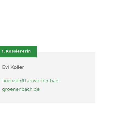
1. Kassiererin
Evi Koller
finanzen@turnverein-bad-
groenenbach.de