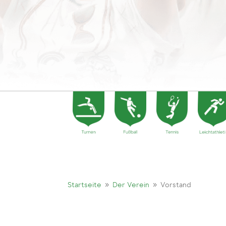
9
9
Startseite
Der Verein
Vorstand