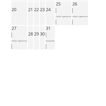
25
26
20
21
22
23
24
Fußball: Jugendturnier
Fußball: Jugendturnier
27
31
28
29
30
Fußball: Jugendturnier
Blutspenden