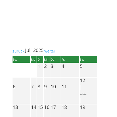
Lesen Sie mehr
Juli 2025
zurück
weiter
So.
Mo.
Di.
Mi.
Do.
Fr.
Sa.
1
2
3
4
5
12
6
7
8
9
10
11
Marktfest
13
14
15
16
17
18
19