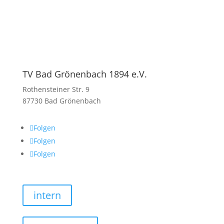
TV Bad Grönenbach 1894 e.V.
Rothensteiner Str. 9
87730 Bad Grönenbach
Folgen
Folgen
Folgen
intern