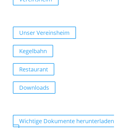
Unser Vereinsheim
Kegelbahn
Restaurant
Downloads
Wichtige Dokumente herunterladen