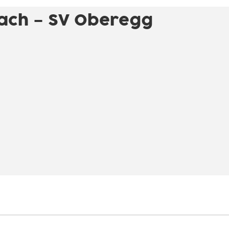
ach – SV Oberegg