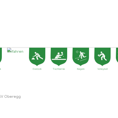
 SV Oberegg