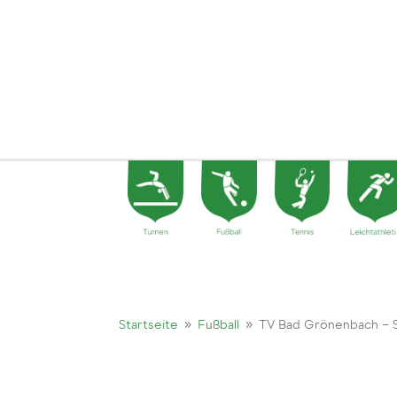
9
9
Startseite
Fußball
TV Bad Grönenbach –