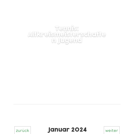
Tennis:
Altkreismeisterschafte
n Jugend
Lesen Sie mehr
Januar 2024
zurück
weiter