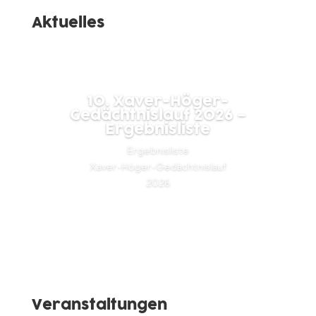
Aktuelles
10. Xaver-Höger-
Gedächtnislauf 2026 –
Ergebnisliste
Ergebnisliste
Xaver-Höger-Gedächtnislauf
2026
Lesen Sie mehr
Veranstaltungen