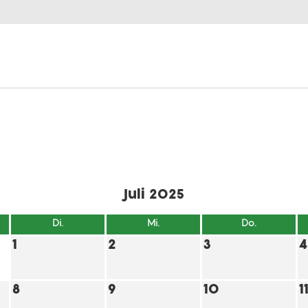
Juli 2025
Di.
Mi.
Do.
1
2
3
4
8
9
10
1