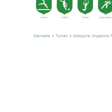
9
9
Startseite
Turnen
Kategorie: Angebote 
Erwachsene Fit ab 60 Mittwoch 18:00-19:0
online.de Rückenfit Montag 18:30-19:30Alt