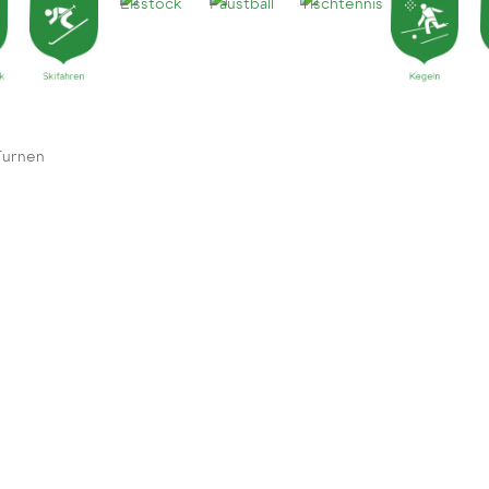
Turnen
0Alte Turnhalle Bei Interesse bitte vorab bei Judith Schön me
e Turnhalle Bei Interesse bitte vorab bei Judith Schön melden: 