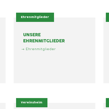
Ehrenmitglieder
UNSERE
EHRENMITGLIEDER
Ehrenmitglieder
Vereinsheim