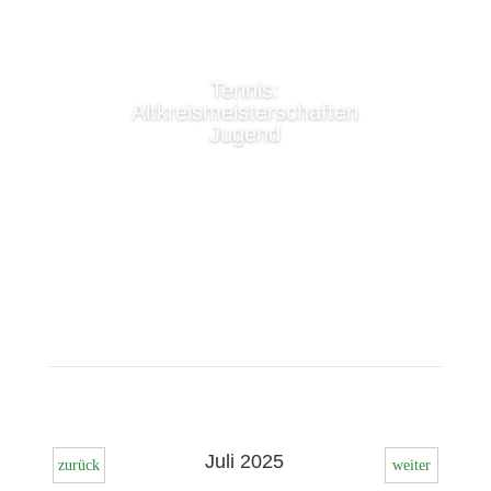
Tennis:
Altkreismeisterschaften
Jugend
Lesen Sie mehr
Juli 2025
zurück
weiter