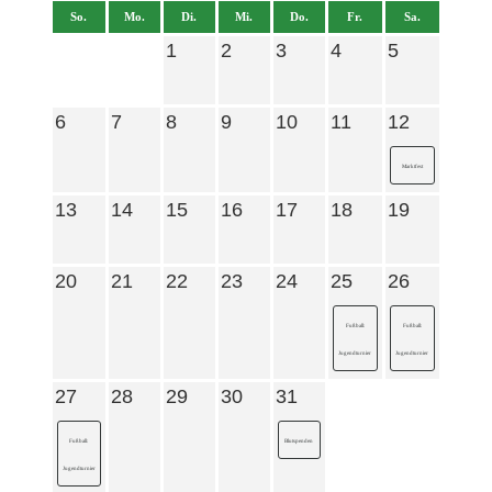
So.
Mo.
Di.
Mi.
Do.
Fr.
Sa.
1
2
3
4
5
6
7
8
9
10
11
12
Marktfest
13
14
15
16
17
18
19
20
21
22
23
24
25
26
Fußball:
Fußball:
Jugendturnier
Jugendturnier
27
28
29
30
31
Fußball:
Blutspenden
Jugendturnier