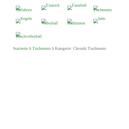
Startseite
Tischtennis
Kategorie: Chronik Tischtennis
9
9
05.01.1971 Abteilungsgründung05.01.2020
Michael Grieser 30 Jahre 1.
Abteilungsleiter05.01.2021 50 Jahre
Tischtennisabteilung