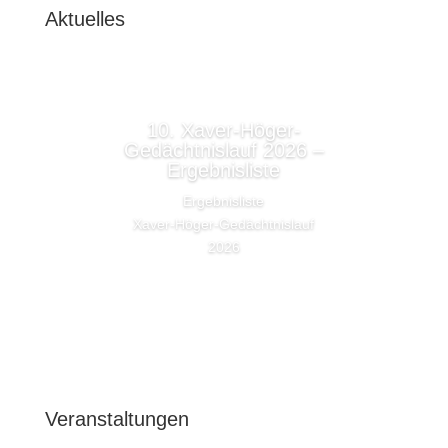
Aktuelles
10. Xaver-Höger-
Gedächtnislauf 2026 –
Ergebnisliste
Ergebnisliste
Xaver-Höger-Gedächtnislauf
2026
Lesen Sie mehr
Veranstaltungen