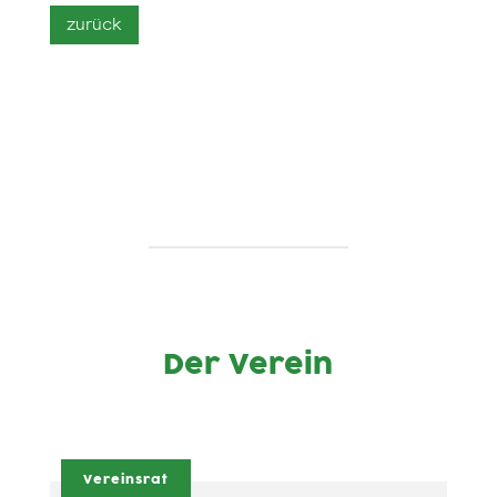
Der Verein
Vereinsrat