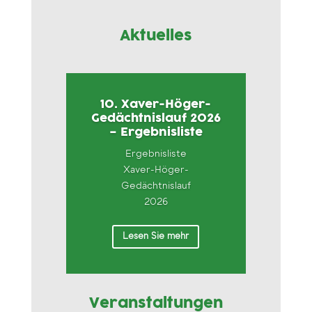
Aktuelles
10. Xaver-Höger-
Gedächtnislauf 2026
– Ergebnisliste
Ergebnisliste
Xaver-Höger-
Gedächtnislauf
2026
Lesen Sie mehr
Veranstaltungen