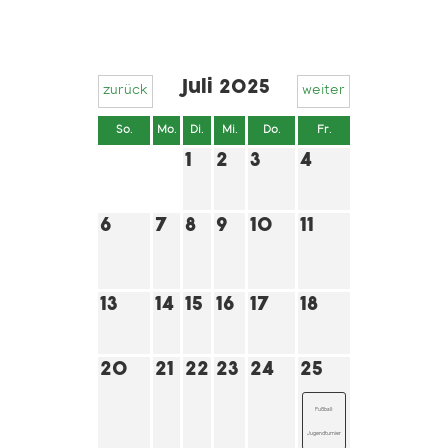
Juli 2025
zurück
weiter
So.
Mo.
Di.
Mi.
Do.
Fr.
Sa.
1
2
3
4
5
6
7
8
9
10
11
12
Marktfest
13
14
15
16
17
18
19
20
21
22
23
24
25
26
Fußball:
Fußball:
Jugendturnier
Jugendturnier