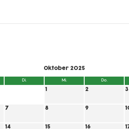
Oktober 2025
Di.
Mi.
Do.
1
2
3
7
8
9
1
14
15
16
1