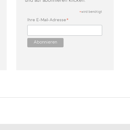
und auf abonnieren klicken.
wird benötigt
*
*
Ihre E-Mail-Adresse