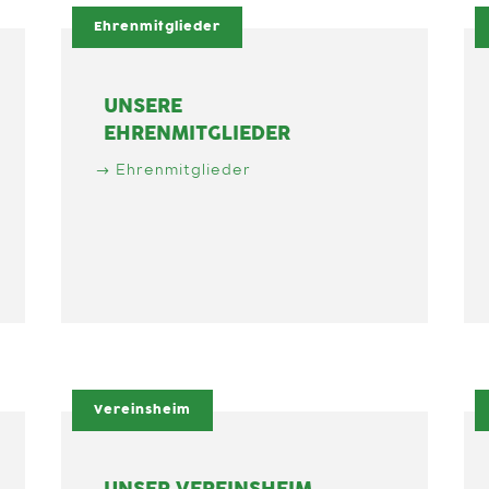
Ehrenmitglieder
UNSERE
EHRENMITGLIEDER
Ehrenmitglieder
Vereinsheim