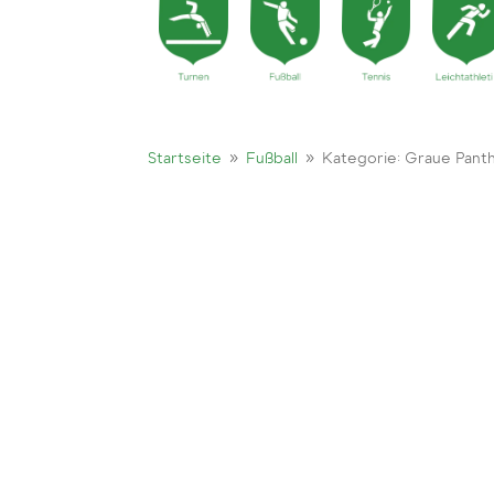
9
9
Startseite
Fußball
Kategorie: Graue Pant