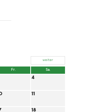
weiter
Fr.
Sa.
4
0
11
7
18