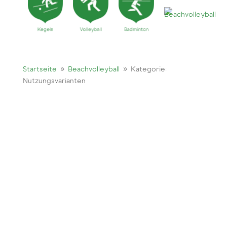
9
9
Startseite
Beachvolleyball
Kategorie:
Nutzungsvarianten
1. Beachvolleyball 2 gegen 2 (Standard)
2. Beachvolleyball 4 gegen 4 (für 6 gegen 6
ist das 8x8m Feld zu klein) 3. Beachvolleyball