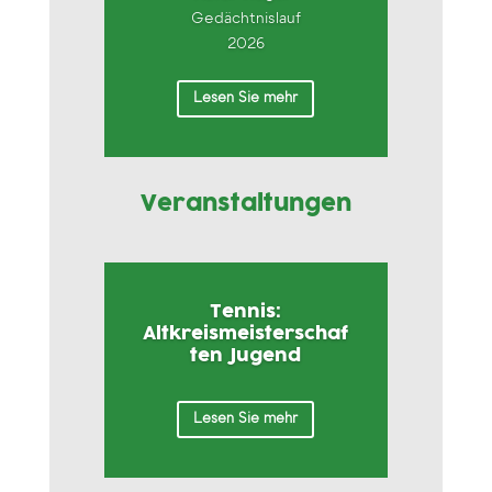
Gedächtnislauf
2026
Lesen Sie mehr
Veranstaltungen
Tennis:
Altkreismeisterschaf
ten Jugend
Lesen Sie mehr