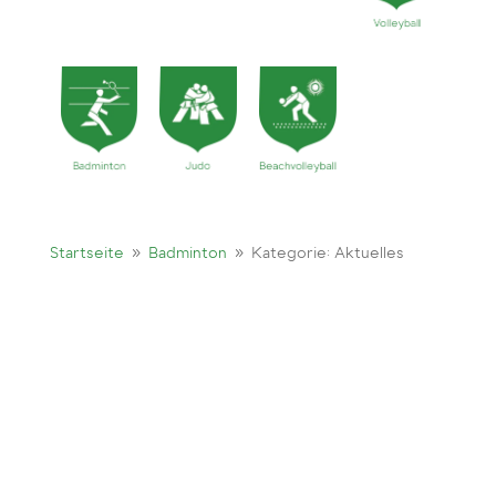
9
9
Startseite
Badminton
Kategorie: Aktuelles
Hall of Fame