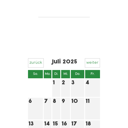
Juli 2025
zurück
weiter
So.
Mo.
Di.
Mi.
Do.
Fr.
Sa.
1
2
3
4
5
6
7
8
9
10
11
12
Marktfest
13
14
15
16
17
18
19