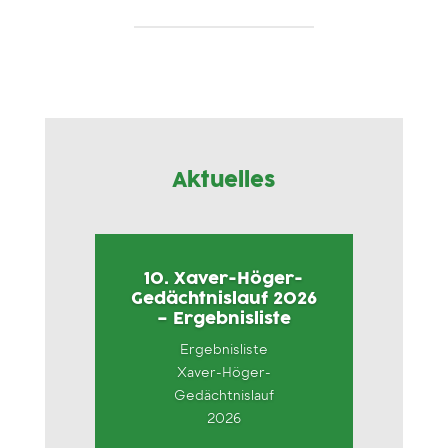
Aktuelles
10. Xaver-Höger-
Gedächtnislauf 2026
– Ergebnisliste
Ergebnisliste
Xaver-Höger-
Gedächtnislauf
2026