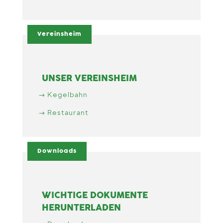
Vereinsheim
UNSER VEREINSHEIM
Kegelbahn
Restaurant
Downloads
WICHTIGE DOKUMENTE
HERUNTERLADEN