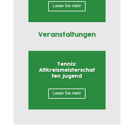
Lesen Sie mehr
Veranstaltungen
Tennis:
Altkreismeisterschaf
ten Jugend
Lesen Sie mehr