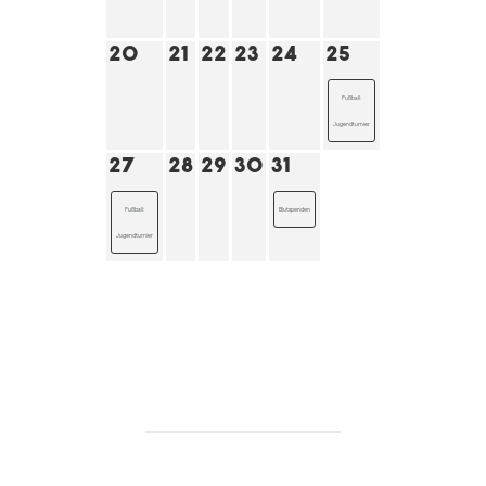
20
21
22
23
24
25
26
Fußball:
Fußball:
Jugendturnier
Jugendturnier
27
28
29
30
31
Fußball:
Blutspenden
Jugendturnier