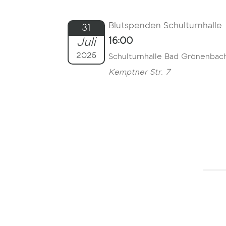
Blutspenden Schulturnhalle
31
Juli
16:00
2025
Schulturnhalle Bad Grönenbac
Kemptner Str. 7