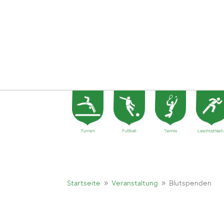
9
9
Startseite
Veranstaltung
Blutspenden