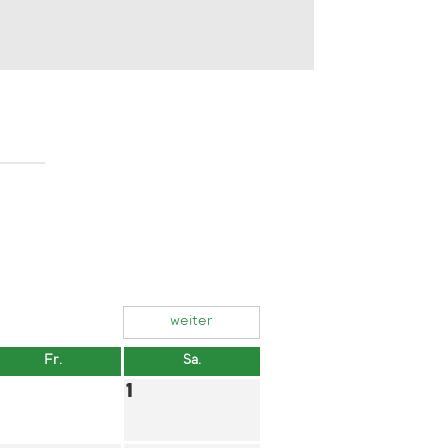
weiter
Fr.
Sa.
1