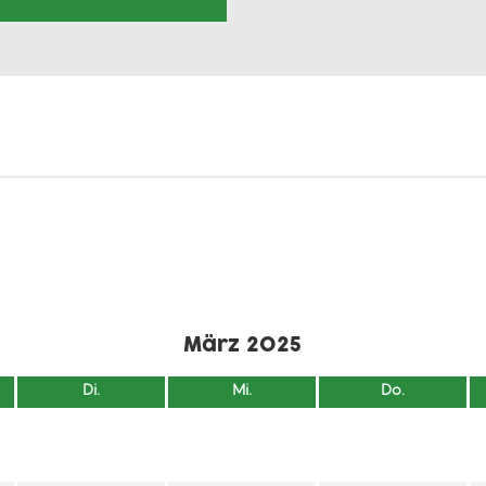
März 2025
Di.
Mi.
Do.