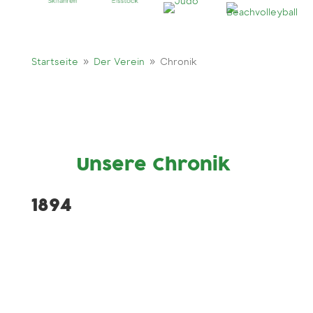
9
9
Startseite
Der Verein
Chronik
Unsere Chronik
1894
Gründung Turnverein