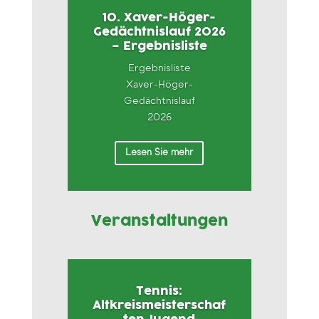
10. Xaver-Höger-
Gedächtnislauf 2026
– Ergebnisliste
Ergebnisliste
Xaver-Höger-
Gedächtnislauf
2026
Lesen Sie mehr
Veranstaltungen
Tennis:
Altkreismeisterschaf