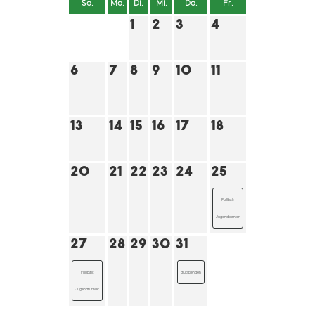
So.
Mo.
Di.
Mi.
Do.
Fr.
Sa.
1
2
3
4
5
6
7
8
9
10
11
12
Marktfest
13
14
15
16
17
18
19
20
21
22
23
24
25
26
Fußball:
Fußball:
Jugendturnier
Jugendturnier
27
28
29
30
31
Fußball:
Blutspenden
Jugendturnier